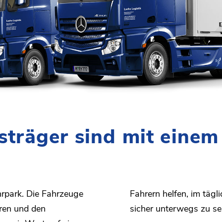
sträger sind mit einem
uhrpark. Die Fahrzeuge
Fahrern helfen, im täg
eren und den
sicher unterwegs zu se