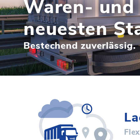
Waren- und 
neuesten St
Bestechend zuverlässig.
La
Flex