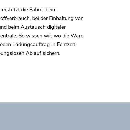
erstützt die Fahrer beim
toffverbrauch, bei der Einhaltung von
nd beim Austausch digitaler
Zentrale. So wissen wir, wo die Ware
jeden Ladungsauftrag in Echtzeit
ungslosen Ablauf sichern.