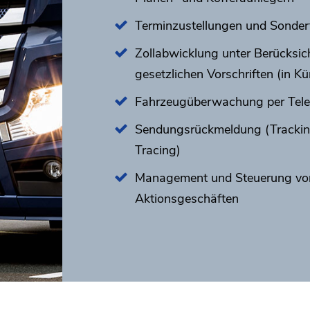
Terminzustellungen und Sonder
Zollabwicklung unter Berücksich
gesetzlichen Vorschriften (in Kü
Fahrzeugüberwachung per Telem
Sendungsrückmeldung (Tracki
Tracing)
Management und Steuerung vo
Aktionsgeschäften