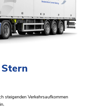
 Stern
lich steigenden Verkehrsaufkommen
in.