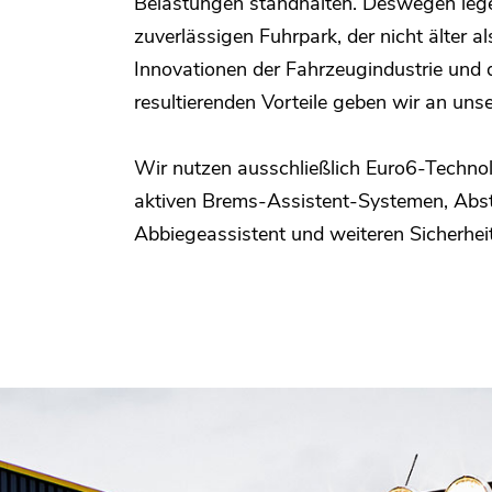
Belastungen standhalten. Deswegen lege
zuverlässigen Fuhrpark, der nicht älter al
Innovationen der Fahrzeugindustrie und 
resultierenden Vorteile geben wir an uns
Wir nutzen ausschließlich Euro6-Technol
aktiven Brems-Assistent-Systemen, Abs
Abbiegeassistent und weiteren Sicherhei