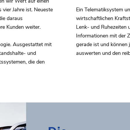
n wir Wert auf einen
s vier Jahre ist. Neueste
Ein Telematiksystem unt
die daraus
wirtschaftlichen Krafts
ere Kunden weiter.
Lenk- und Ruhezeiten u
Informationen mit der 
ogie. Ausgestattet mit
gerade ist und können 
tandshalte- und
auswerten und den reib
tssystemen, die den