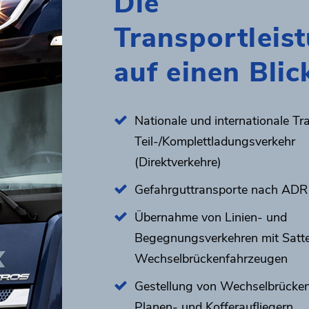
Die
Transportleis
auf einen Blic
Nationale und internationale Tr
Teil-/Komplettladungsverkehr
(Direktverkehre)
Gefahrguttransporte nach ADR
Übernahme von Linien- und
Begegnungsverkehren mit Satte
Wechselbrückenfahrzeugen
Gestellung von Wechselbrücke
Planen- und Kofferaufliegern